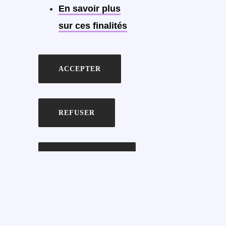
En savoir plus
sur ces finalités
ACCEPTER
REFUSER
VOIR LES
PRÉFÉRENCES
ENREGISTRER